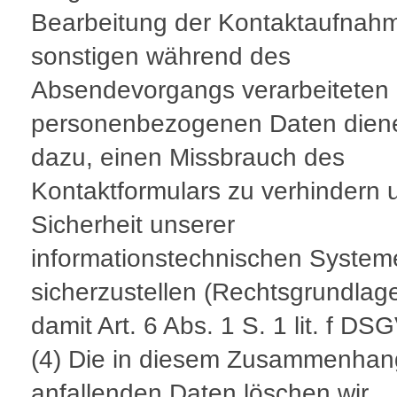
Bearbeitung der Kontaktaufnahm
sonstigen während des
Absendevorgangs verarbeiteten
personenbezogenen Daten dien
dazu, einen Missbrauch des
Kontaktformulars zu verhindern 
Sicherheit unserer
informationstechnischen System
sicherzustellen (Rechtsgrundlage
damit Art. 6 Abs. 1 S. 1 lit. f DS
(4) Die in diesem Zusammenhan
anfallenden Daten löschen wir,