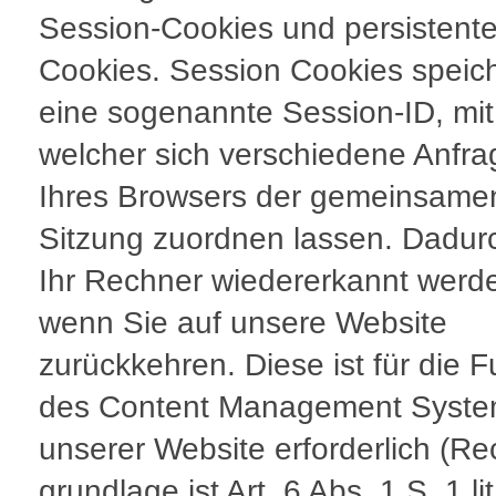
Session-Cookies und persistent
Cookies. Session Cookies speic
eine sogenannte Session-ID, mit
welcher sich verschiedene Anfr
Ihres Browsers der gemeinsame
Sitzung zuordnen lassen. Dadur
Ihr Rechner wiedererkannt werd
wenn Sie auf unsere Website
zurückkehren. Diese ist für die F
des Content Management Syst
unserer Website erforderlich (Re
grundlage ist Art. 6 Abs. 1 S. 1 lit.