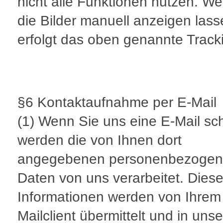
nicht alle Funktionen nutzen. W
die Bilder manuell anzeigen lass
erfolgt das oben genannte Track
§6 Kontaktaufnahme per E-Mail
(1) Wenn Sie uns eine E-Mail sc
werden die von Ihnen dort
angegebenen personenbezoge
Daten von uns verarbeitet. Dies
Informationen werden von Ihrem
Mailclient übermittelt und in uns