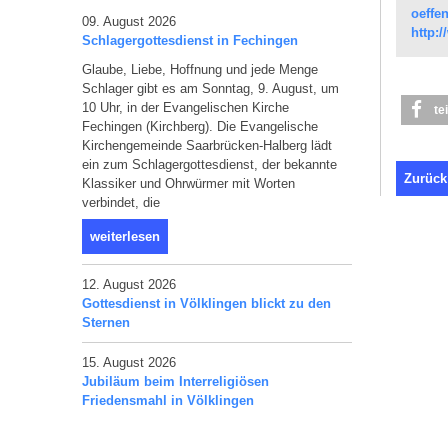
oeffe
09. August 2026
http:
Schlagergottesdienst in Fechingen
Glaube, Liebe, Hoffnung und jede Menge
Schlager gibt es am Sonntag, 9. August, um
10 Uhr, in der Evangelischen Kirche
te
Fechingen (Kirchberg). Die Evangelische
Kirchengemeinde Saarbrücken-Halberg lädt
ein zum Schlagergottesdienst, der bekannte
Zurück
Klassiker und Ohrwürmer mit Worten
verbindet, die
weiterlesen
12. August 2026
Gottesdienst in Völklingen blickt zu den
Sternen
15. August 2026
Jubiläum beim Interreligiösen
Friedensmahl in Völklingen