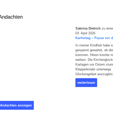
Andachten
Sabrina Dietrich
zu eine
03. April 2026
Karfreitag – Pause vor 
In meiner Kindheit habe 
gespannt gewartet, ob die
kommen. Hören konnte m
weitem. Die Kirchenglock
Kartagen vor Ostern stum
Klepperkinder unterwegs.
Glockengeläut auszugleic
weiterlesen
 Andachten anzeigen