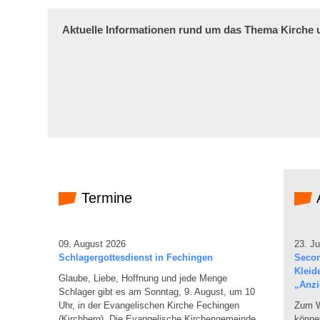
Aktuelle Informationen rund um das Thema Kirche
Termine
A
09. August 2026
23. Ju
Schlagergottesdienst in Fechingen
Secon
Kleid
Glaube, Liebe, Hoffnung und jede Menge
„Anzi
Schlager gibt es am Sonntag, 9. August, um 10
Uhr, in der Evangelischen Kirche Fechingen
Zum W
(Kirchberg). Die Evangelische Kirchengemeinde
können