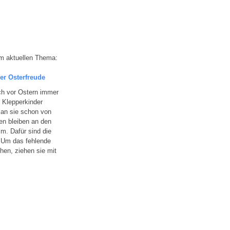
m aktuellen Thema:
der Osterfreude
ich vor Ostern immer
 Klepperkinder
an sie schon von
en bleiben an den
m. Dafür sind die
 Um das fehlende
hen, ziehen sie mit