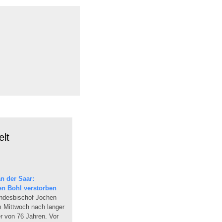
lt
n der Saar:
en Bohl verstorben
andesbischof Jochen
am Mittwoch nach langer
r von 76 Jahren. Vor