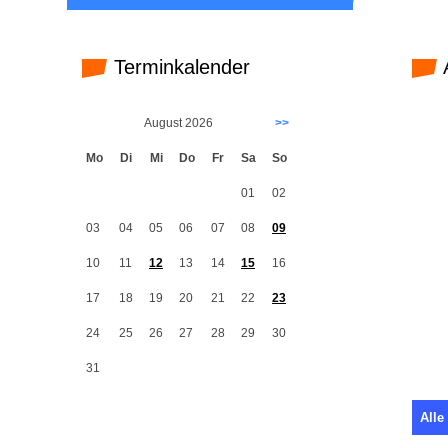
Terminkalender
August 2026
>>
Mo
Di
Mi
Do
Fr
Sa
So
01
02
03
04
05
06
07
08
09
10
11
12
13
14
15
16
17
18
19
20
21
22
23
24
25
26
27
28
29
30
31
Alle