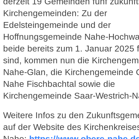
derzeit 19 Gemeinden fünf zukunft
Kirchengemeinden: Zu der
Edelsteingemeinde und der
Hoffnungsgemeinde Nahe-Hochwal
beide bereits zum 1. Januar 2025 f
sind, kommen nun die Kirchengem
Nahe-Glan, die Kirchengemeinde 
Nahe Fischbachtal sowie die
Kirchengemeinde Saar-Westrich-N
Weitere Infos zu den Zukunftsgem
auf der Website des Kirchenkreis
Nahe:
https://www.obere-nahe.de