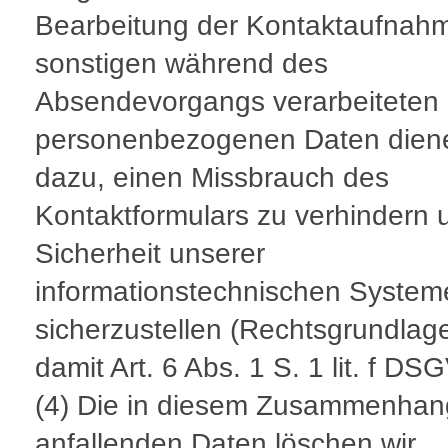
Bearbeitung der Kontaktaufnahm
sonstigen während des
Absendevorgangs verarbeiteten
personenbezogenen Daten dien
dazu, einen Missbrauch des
Kontaktformulars zu verhindern 
Sicherheit unserer
informationstechnischen System
sicherzustellen (Rechtsgrundlage
damit Art. 6 Abs. 1 S. 1 lit. f DS
(4) Die in diesem Zusammenhan
anfallenden Daten löschen wir,