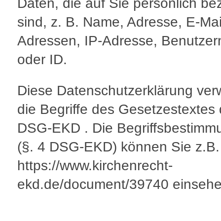
Daten, die auf Sie persönlich be
sind, z. B. Name, Adresse, E-Mai
Adressen, IP-Adresse, Benutze
oder ID.
Diese Datenschutzerklärung ver
die Begriffe des Gesetzestextes
DSG-EKD . Die Begriffsbestimm
(§. 4 DSG-EKD) können Sie z.B.
https://www.kirchenrecht-
ekd.de/document/39740 einsehe