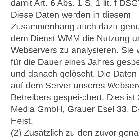
damit Art. 6 Abs. 1 S. 1 lit. f DS
Diese Daten werden in diesem
Zusammenhang auch dazu genut
dem Dienst WMM die Nutzung u
Webservers zu analysieren. Sie
für die Dauer eines Jahres gespe
und danach gelöscht. Die Daten
auf dem Server unseres Webser
Betreibers gespei-chert. Dies ist
Media GmbH, Grauer Esel 33, D
Heist.
(2) Zusätzlich zu den zuvor gen