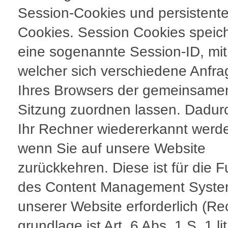
Session-Cookies und persistent
Cookies. Session Cookies speic
eine sogenannte Session-ID, mit
welcher sich verschiedene Anfr
Ihres Browsers der gemeinsame
Sitzung zuordnen lassen. Dadur
Ihr Rechner wiedererkannt werd
wenn Sie auf unsere Website
zurückkehren. Diese ist für die F
des Content Management Syst
unserer Website erforderlich (Re
grundlage ist Art. 6 Abs. 1 S. 1 lit.