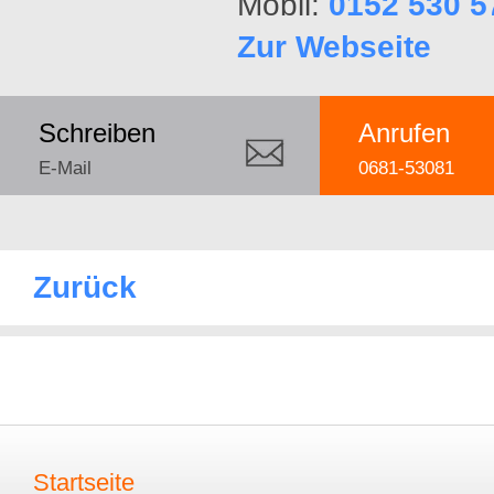
Mobil:
0152 530 5
Zur Webseite
Schreiben
Anrufen
E-Mail
0681-53081
Zurück
Startseite