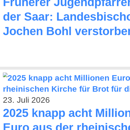
Früherer Jugendpfarre
der Saar: Landesbischo
Jochen Bohl verstorbe
23. Juli 2026
2025 knapp acht Millio
Euro aus der rheinisch