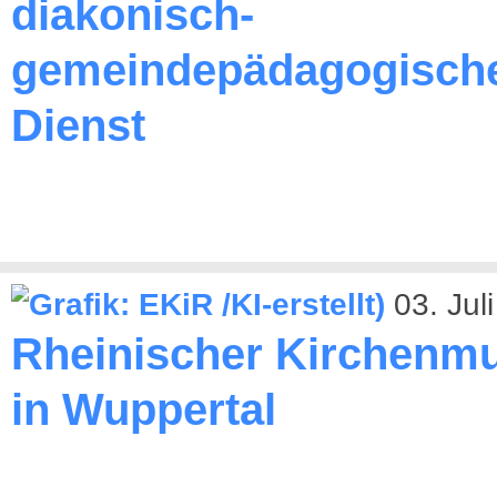
diakonisch-
gemeindepädagogisch
Dienst
03. Jul
Rheinischer Kirchenmu
in Wuppertal