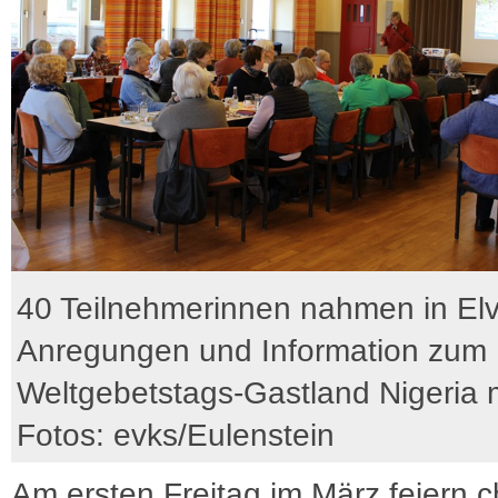
40 Teilnehmerinnen nahmen in El
Anregungen und Information zum
Weltgebetstags-Gastland Nigeria m
Fotos: evks/Eulenstein
Am ersten Freitag im März feiern ch