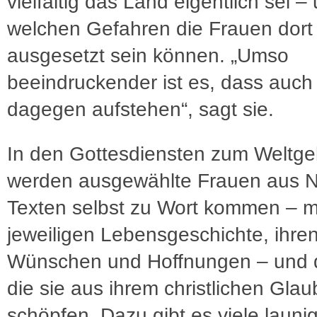
vielfältig das Land eigentlich sei –
welchen Gefahren die Frauen dort
ausgesetzt sein können. „Umso
beeindruckender ist es, dass auch
dagegen aufstehen“, sagt sie.
In den Gottesdiensten zum Weltge
werden ausgewählte Frauen aus Ni
Texten selbst zu Wort kommen – mi
jeweiligen Lebensgeschichte, ihre
Wünschen und Hoffnungen – und d
die sie aus ihrem christlichen Gla
schöpfen. Dazu gibt es viele launig