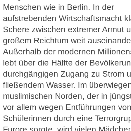
Menschen wie in Berlin. In der
aufstrebenden Wirtschaftsmacht kla
Schere zwischen extremer Armut 
großem Reichtum weit auseinande
Außerhalb der modernen Millionen
lebt über die Hälfte der Bevölkeru
durchgängigen Zugang zu Strom 
fließendem Wasser. Im überwiege
muslimischen Norden, der in jüngst
vor allem wegen Entführungen vo
Schülerinnen durch eine Terrorgru
Furore sorgte, wird vielen Mädche