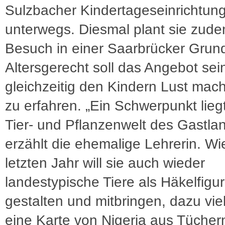
Sulzbacher Kindertageseinrichtun
unterwegs. Diesmal plant sie zud
Besuch in einer Saarbrücker Grun
Altersgerecht soll das Angebot sei
gleichzeitig den Kindern Lust mac
zu erfahren. „Ein Schwerpunkt lieg
Tier- und Pflanzenwelt des Gastla
erzählt die ehemalige Lehrerin. Wi
letzten Jahr will sie auch wieder
landestypische Tiere als Häkelfigu
gestalten und mitbringen, dazu viel
eine Karte von Nigeria aus Tücher