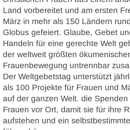
Land vorbereitet und am ersten Fr
März in mehr als 150 Ländern run
Globus gefeiert. Glaube, Gebet un
Handeln für eine gerechte Welt ge
der weltweit größten ökumenische
Frauenbewegung untrennbar zus
Der Weltgebetstag unterstützt jähr
als 100 Projekte für Frauen und 
auf der ganzen Welt. die Spenden
Frauen vor Ort, damit sie für ihre 
aufstehen und ein selbstbestimmt