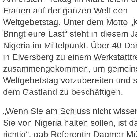
Frauen auf der ganzen Welt den
Weltgebetstag. Unter dem Motto 
Bringt eure Last“ steht in diesem J
Nigeria im Mittelpunkt. Über 40 D
in Elversberg zu einem Werkstatttr
zusammengekommen, um gemein
Weltgebetstag vorzubereiten und s
dem Gastland zu beschäftigen.
„Wenn Sie am Schluss nicht wisse
Sie von Nigeria halten sollen, ist 
richtig“, gab Referentin Dagmar Mü