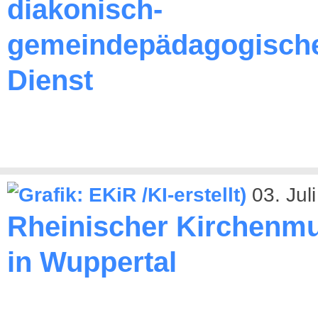
diakonisch-
gemeindepädagogisch
Dienst
03. Jul
Rheinischer Kirchenmu
in Wuppertal