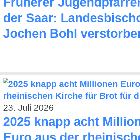
Früherer Jugendpfarre
der Saar: Landesbischo
Jochen Bohl verstorbe
23. Juli 2026
2025 knapp acht Millio
Euro aus der rheinisch