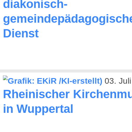
diakonisch-
gemeindepädagogisch
Dienst
03. Jul
Rheinischer Kirchenmu
in Wuppertal