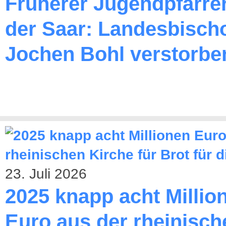
Früherer Jugendpfarre
der Saar: Landesbischo
Jochen Bohl verstorbe
23. Juli 2026
2025 knapp acht Millio
Euro aus der rheinisch