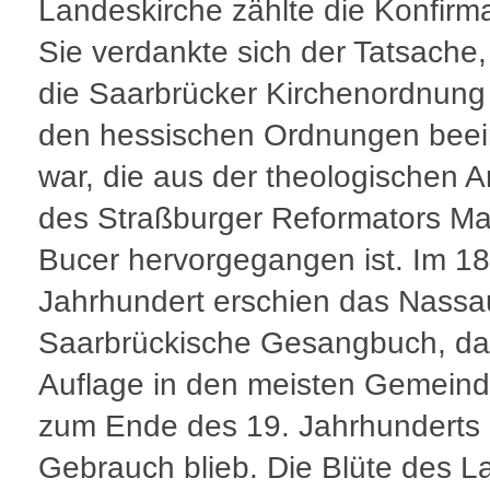
Landeskirche zählte die Konfirma
Sie verdankte sich der Tatsache
die Saarbrücker Kirchenordnung
den hessischen Ordnungen beein
war, die aus der theologischen A
des Straßburger Reformators Ma
Bucer hervorgegangen ist. Im 18
Jahrhundert erschien das Nassa
Saarbrückische Gesangbuch, das
Auflage in den meisten Gemeind
zum Ende des 19. Jahrhunderts 
Gebrauch blieb. Die Blüte des 