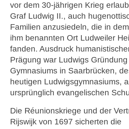
vor dem 30-jährigen Krieg erlaub
Graf Ludwig II., auch hugenottis
Familien anzusiedeln, die in de
ihm benannten Ort Ludweiler He
fanden. Ausdruck humanistische
Prägung war Ludwigs Gründung 
Gymnasiums in Saarbrücken, de
heutigen Ludwigsgymnasiums, al
ursprünglich evangelischen Schu
Die Réunionskriege und der Vert
Rijswijk von 1697 sicherten die